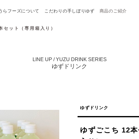
うらフーズについて
こだわりの手しぼりゆず
商品のご紹介
2本セット（専用箱入り）
LINE UP / YUZU DRINK SERIES
ゆずドリンク
ゆずドリンク
ゆずごこち 12