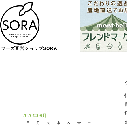
フーズ直営ショップSORA
2026年09月
日
月
火
水
木
金
土