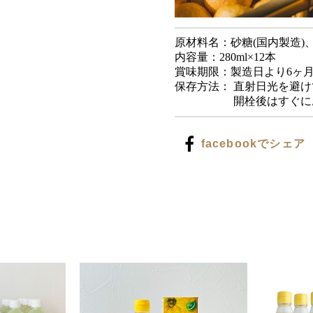
原材料名：砂糖(国内製造)
内容量：280ml×12本
賞味期限：製造日よ
保存方法： 直射日光を避
開栓後はすぐにお
facebookでシェア