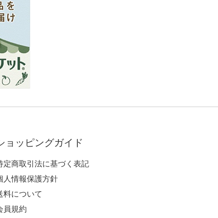
ショッピングガイド
特定商取引法に基づく表記
個人情報保護方針
送料について
会員規約