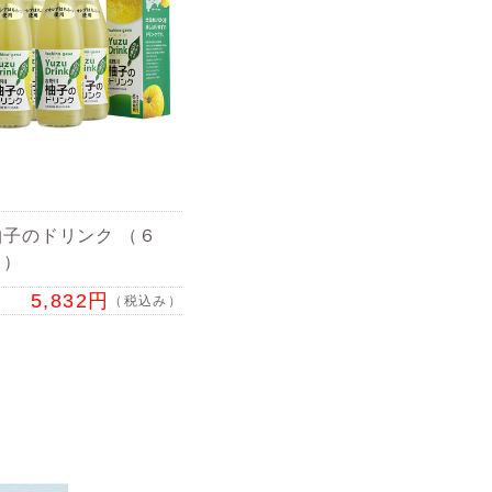
子のドリンク （６
ト）
5,832円
（税込み）