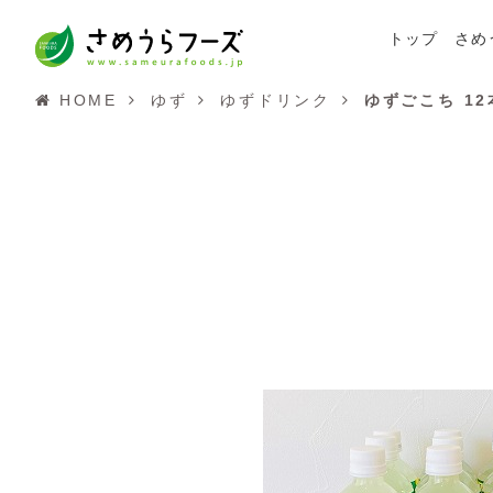
トップ
さめ
HOME
ゆず
ゆずドリンク
ゆずごこち 1