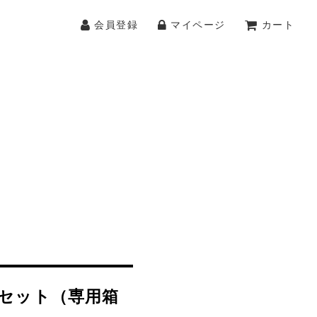
会員登録
マイページ
カート
本セット（専用箱