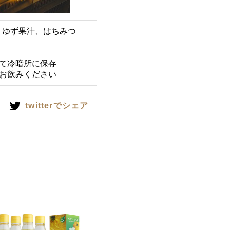
、ゆず果汁、はちみつ
り6ヶ月
けて冷暗所に保存
飲みください
twitterでシェア