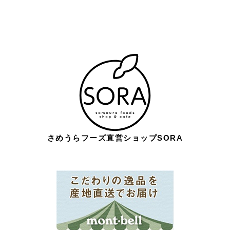
さめうらフーズ直営ショップSORA