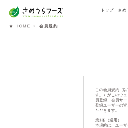
トップ
さめ
HOME
会員規約
この会員規約（以
す。）がこのウェ
員登録、会員サー
登録ユーザーの皆
ただきます。
第1条（適用）
本規約は、ユーザ