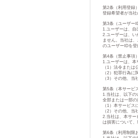
第2条（利用登録
登録希望者が当社
第3条（ユーザー
1.ユーザーは、
2.ユーザーは、
ません。当社は、
のユーザーIDを
第4条（禁止事項
1.ユーザーは、
（1）法令または
（2）犯罪行為に
（3）その他、当
第5条（本サービ
1.当社は、以下
全部または一部の
（1）本サービス
（2）その他、当
2.当社は、本サ
は損害について、
第6条（利用制限