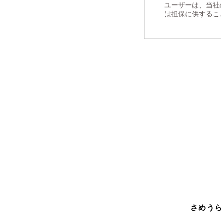
ユーザーは、当社
は担保に供するこ
さめうら