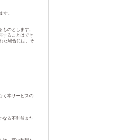
ます。
るものとします。
与することはでき
れた場合には、そ
なく本サービスの
かなる不利益また