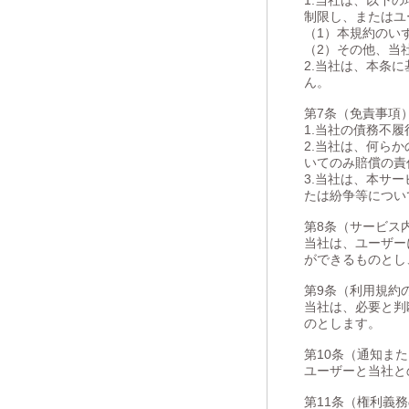
1.当社は、以下
制限し、またはユ
（1）本規約のい
（2）その他、当
2.当社は、本条
ん。
第7条（免責事項
1.当社の債務不
2.当社は、何ら
いてのみ賠償の責
3.当社は、本サ
たは紛争等につい
第8条（サービス
当社は、ユーザー
ができるものとし
第9条（利用規約
当社は、必要と判
のとします。
第10条（通知ま
ユーザーと当社と
第11条（権利義