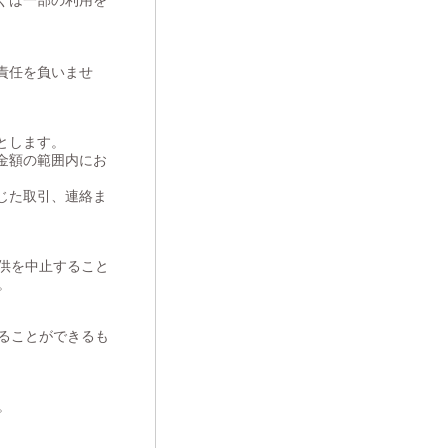
くは一部の利用を
責任を負いませ
とします。
金額の範囲内にお
じた取引、連絡ま
供を中止すること
。
ることができるも
。