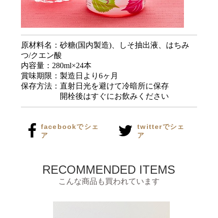
原材料名：砂糖(国内製造)、しそ抽出液、はちみ
つ/クエン酸
内容量：280ml×24本
賞味期限：製造日より6ヶ月
保存方法：直射日光を避けて冷暗所に保存
開栓後はすぐにお飲みください
facebookでシェ
twitterでシェ
ア
ア
RECOMMENDED ITEMS
こんな商品も買われています