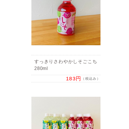
すっきりさわやかしそごこち
280ml
183円
（税込み）