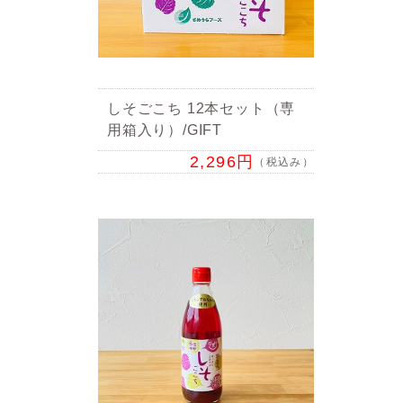
しそごこち 12本セット（専
用箱入り）/GIFT
2,296円
（税込み）