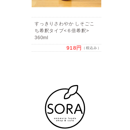
すっきりさわやか しそごこ
ち希釈タイプ<６倍希釈>
360ml
918円
（税込み）