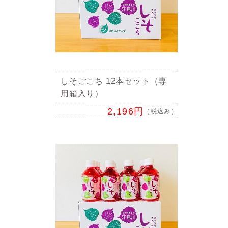
しそごこち 12本セット（専
用箱入り）
2,196円
（税込み）