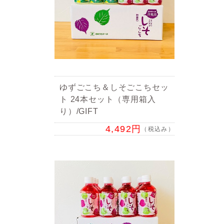
ゆずごこち＆しそごこちセッ
ト 24本セット（専用箱入
り）/GIFT
4,492円
（税込み）