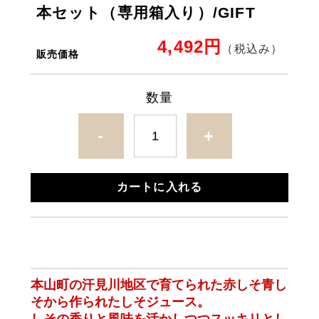
本セット（専用箱入り）/GIFT
4,492円
（税込み）
販売価格
数量
-
+
カートに入れる
本山町の汗見川地区で育てられた
赤しそ青し
そから
作られたしそジュース。