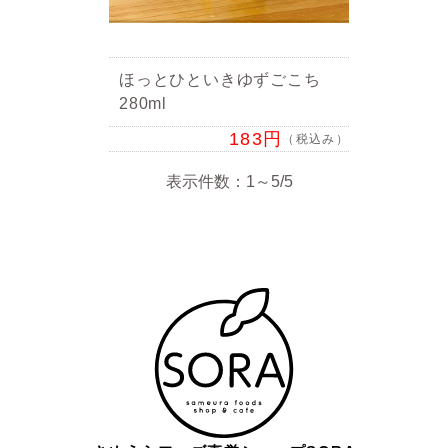
ほっとひといきゆずごこち
280ml
183円
（税込み）
表示件数：1～5/5