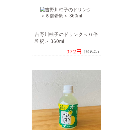
吉野川柚子のドリンク＜６倍
希釈＞ 360ml
972円
（税込み）