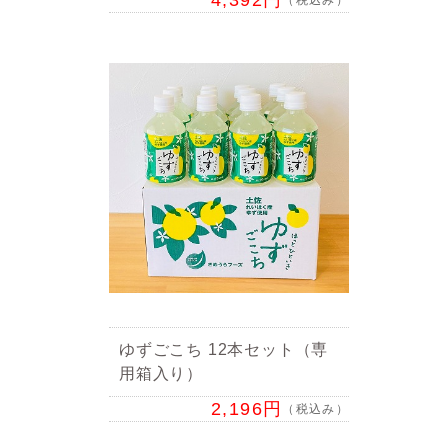
4,392円
ゆずごこち 12本セット（専
用箱入り）
2,196円
（税込み）