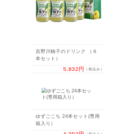
吉野川柚子のドリンク （６
本セット）
5,832円
（税込み）
ゆずごこち 24本セット(専用
箱入り）
（税込み）