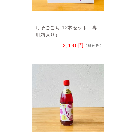
しそごこち 12本セット（専
用箱入り）
2,196円
（税込み）